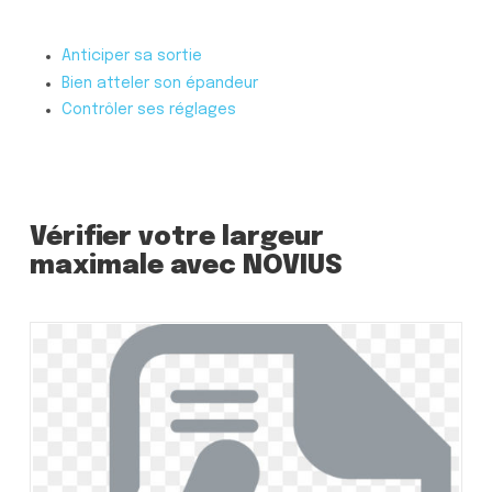
Anticiper sa sortie
Bien atteler son épandeur
Contrôler ses réglages
Vérifier votre largeur
maximale avec NOVIUS